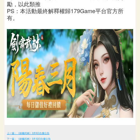
勵，以此類推
PS：本活動最終解釋權歸179Game平台官方所
有。
上一篇：《劍嘯武林》3月5日合服公告
下一篇：《劍嘯武林》3月12日合服公告