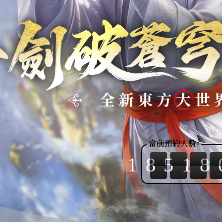
18518