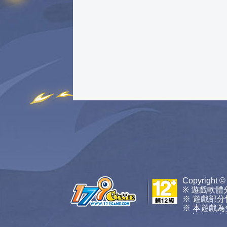
Copyright ©
※ 遊戲軟體
※ 遊戲部
※ 本遊戲
※ 請依個