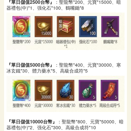
『單日儲值2500台幣』
：聖龍幣*200、元寶*15000、暗
器禮包(中)*1、强化石*100、鶴嘴鋤*8
『單日儲值5000台幣』
：聖龍幣*400、元寶*30000、寒
冰玄鐵*30、體力藥水*5、高級合成符*5
『單日儲值10000台幣』
：聖龍幣*800、元寶*50000、暗
器禮包(中)*2、强化石*300、高級合成符*10