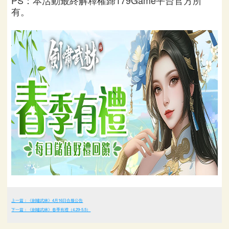
PS：本活動最終解釋權歸179Game平台官方所
有。
上一篇：《劍嘯武林》4月16日合服公告
下一篇：《劍嘯武林》春季有禮（4.29-5.5）